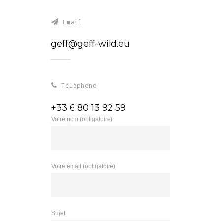
Email
geff@geff-wild.eu
Téléphone
+33 6 80 13 92 59
Votre nom (obligatoire)
Votre email (obligatoire)
Sujet